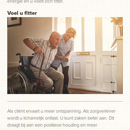
energie en u voelt zich fitter.
Voel u fitter
Als cliënt ervaart u meer ontspanning. Als zorgverlener
wordt u lichamelijk ontlast. U kunt zaken beter aan. Dit
draagt bij aan een positieve houding en meer