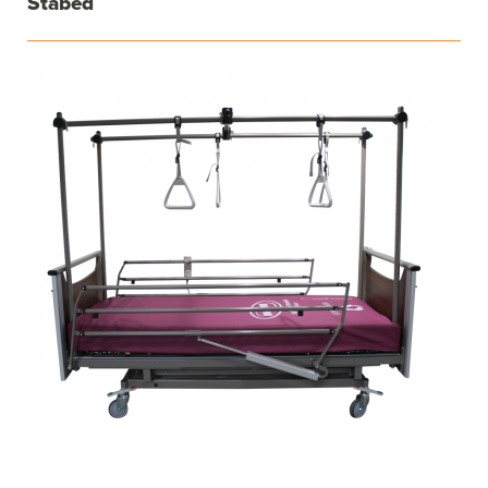
Stabed