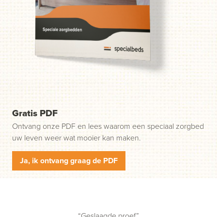
weg. Stap 1: klik op de groene knop "Start uw aanvraag"
en wij nemen contact met u op.
Gratis PDF
Ontvang onze PDF en lees waarom een speciaal zorgbed
uw leven weer wat mooier kan maken.
Ja, ik ontvang graag de PDF
“Geslaagde proef”