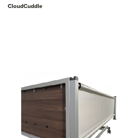
CloudCuddle