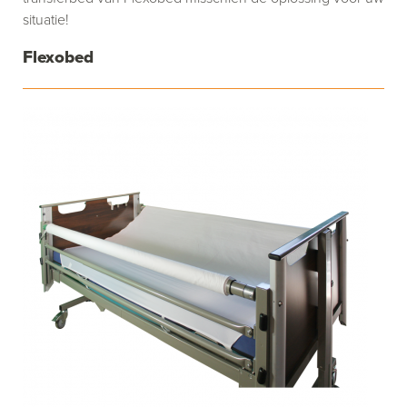
situatie!
Flexobed