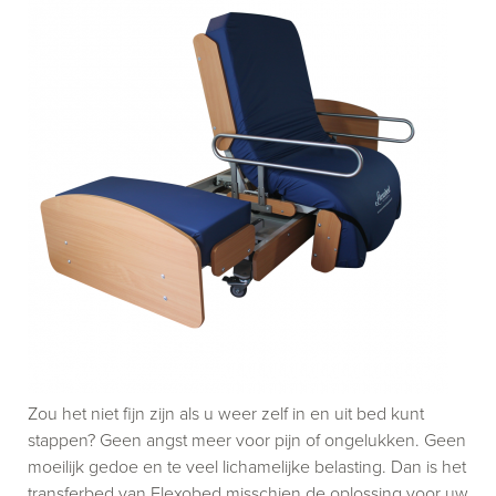
Zou het niet fijn zijn als u weer zelf in en uit bed kunt
stappen? Geen angst meer voor pijn of ongelukken. Geen
moeilijk gedoe en te veel lichamelijke belasting. Dan is het
transferbed van Flexobed misschien de oplossing voor uw