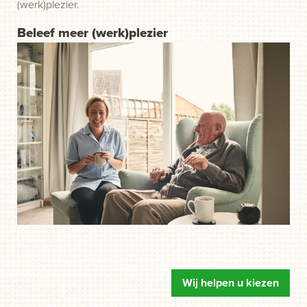
(werk)plezier.
Beleef meer (werk)plezier
Wij helpen u kiezen