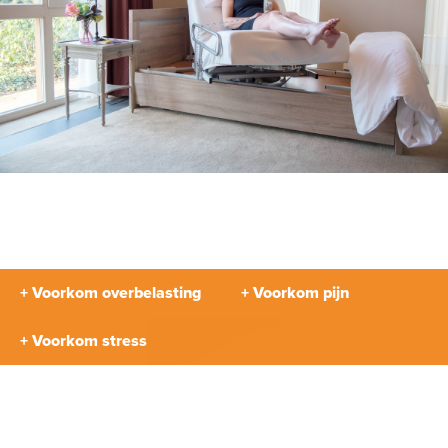
+ Voorkom overbelasting
+ Voorkom pijn
+ Voorkom stress