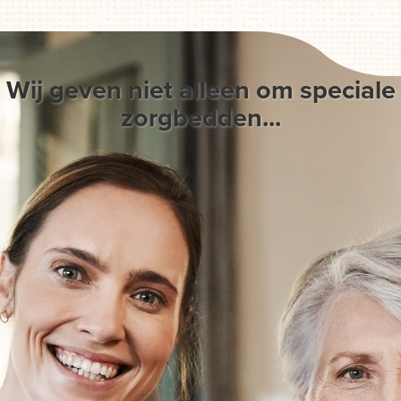
Wij geven niet alleen om speciale
zorgbedden...