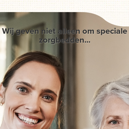
Wij geven niet alleen om speciale
zorgbedden...