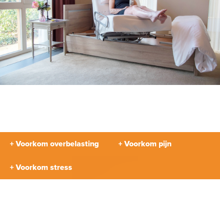
+ Voorkom overbelasting
+ Voorkom pijn
+ Voorkom stress