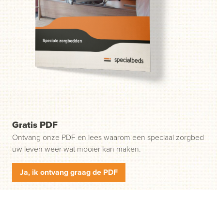
probleem. Wij helpen u in drie gemakkelijke stappen op
weg. Stap 1: klik op de groene knop "Start uw aanvraag"
en wij nemen contact met u op.
Gratis PDF
Ontvang onze PDF en lees waarom een speciaal zorgbed
uw leven weer wat mooier kan maken.
Ja, ik ontvang graag de PDF