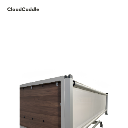
CloudCuddle