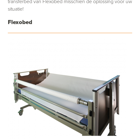
transferbed van Flexobed misschien de oplossing voor uw
situatie!
Flexobed