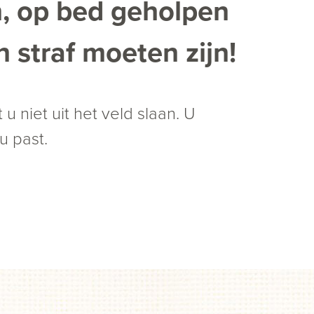
n, op bed geholpen
 straf moeten zijn!
 u niet uit het veld slaan. U
u past.