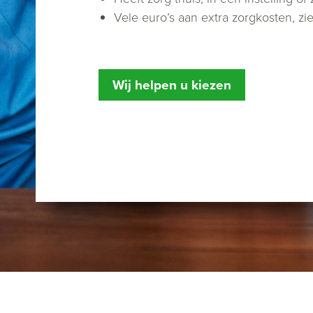
Vele euro’s aan extra zorgkosten, zi
Wij helpen u kiezen