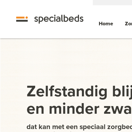
Home
Zo
Zelfstandig bli
en minder zwar
dat kan met een speciaal zorgbe