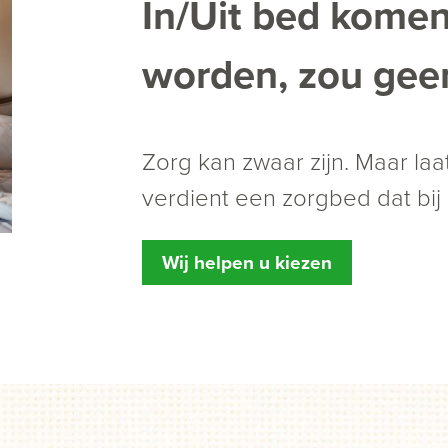
In/Uit bed kome
worden, zou geen
Zorg kan zwaar zijn. Maar laat
verdient een zorgbed dat bij 
Wij helpen u kiezen