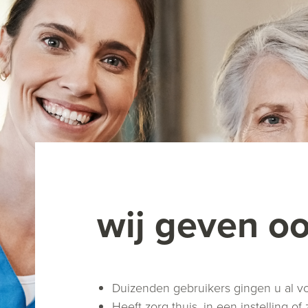
wij geven o
Duizenden gebruikers gingen u al 
Heeft zorg thuis, in een instelling 