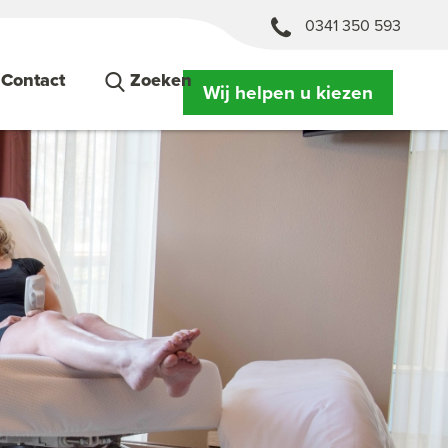
0341 350 593
Contact
Zoeken
Wij helpen u kiezen