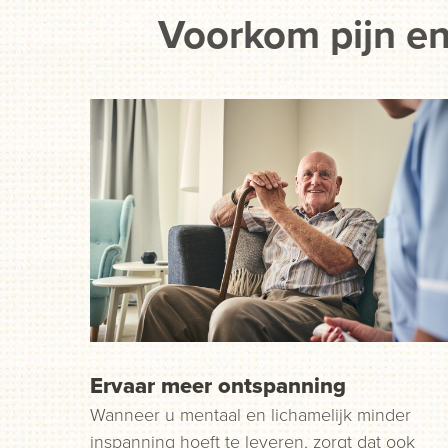
Voorkom pijn en
Ervaar meer ontspanning
Wanneer u mentaal en lichamelijk minder
inspanning hoeft te leveren, zorgt dat ook