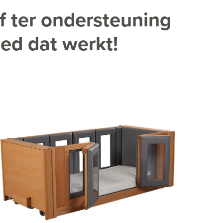
f ter ondersteuning
bed dat werkt!