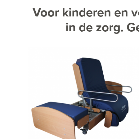
Voor kinderen en v
in de zorg. G