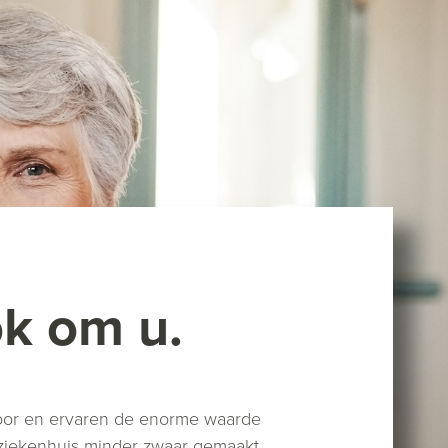
ok om u.
voor en ervaren de enorme waarde
of ziekenhuis minder zwaar gemaakt