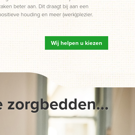
zaken beter aan. Dit draagt bij aan een
positieve houding en meer (werk)plezier.
Wij helpen u kiezen
e zorgbedden...