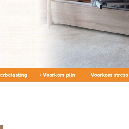
erbelasting
+ Voorkom pijn
+ Voorkom stress