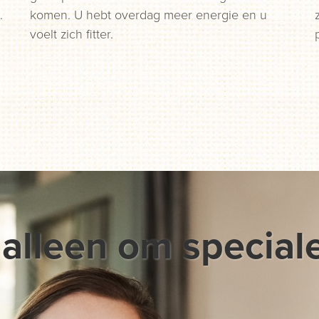
.
komen. U hebt overdag meer energie en u
voelt zich fitter.
 alleen om special