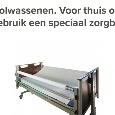
olwassenen. Voor thuis o
ebruik een speciaal zorg