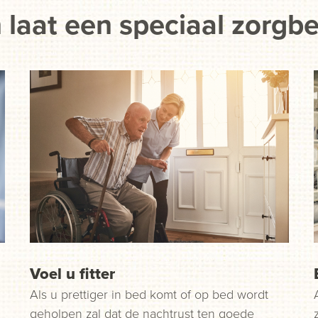
 laat een speciaal zorgb
Voel u fitter
Als u prettiger in bed komt of op bed wordt
geholpen zal dat de nachtrust ten goede