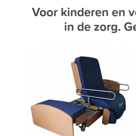
Voor kinderen en v
in de zorg. G