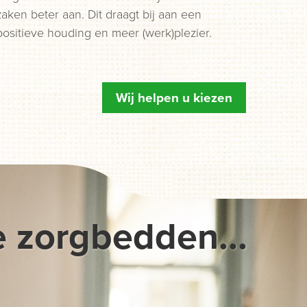
zaken beter aan. Dit draagt bij aan een
positieve houding en meer (werk)plezier.
Wij helpen u kiezen
e zorgbedden...