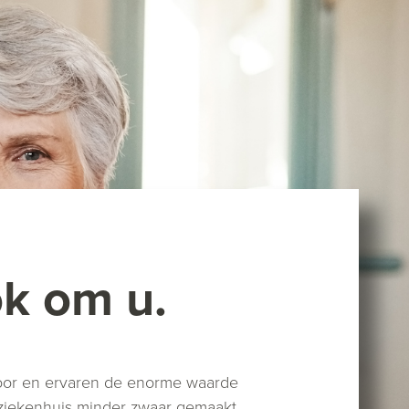
ok om u.
voor en ervaren de enorme waarde
of ziekenhuis minder zwaar gemaakt