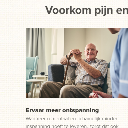
Voorkom pijn en
Ervaar meer ontspanning
Wanneer u mentaal en lichamelijk minder
inspanning hoeft te leveren, zorgt dat ook