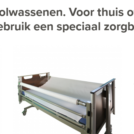
olwassenen. Voor thuis o
ebruik een speciaal zorg