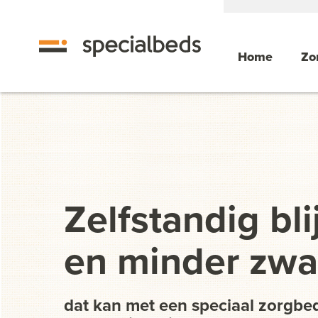
Home
Zo
Zelfstandig bli
en minder zwar
dat kan met een speciaal zorgbe