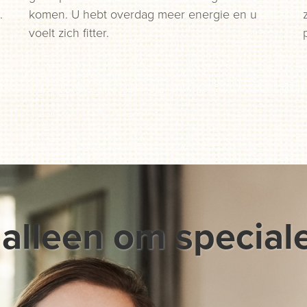
.
komen. U hebt overdag meer energie en u
voelt zich fitter.
 alleen om special