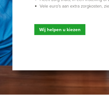
Vele euro’s aan extra zorgkosten, zi
Wij helpen u kiezen