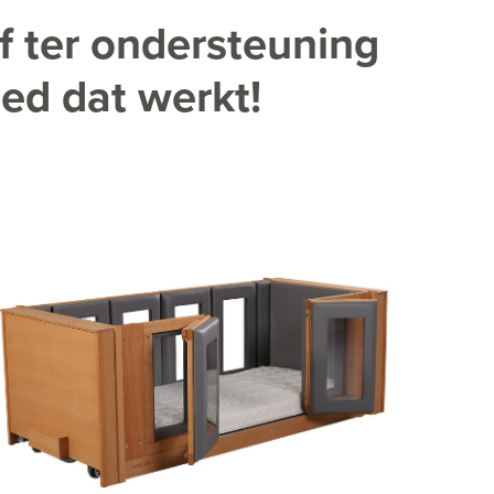
f ter ondersteuning
bed dat werkt!