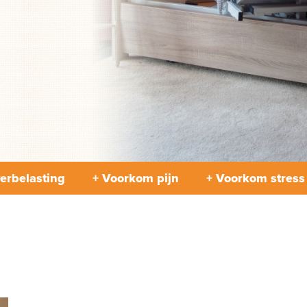
erbelasting
+ Voorkom pijn
+ Voorkom stress