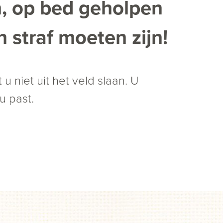
n, op bed geholpen
 straf moeten zijn!
 u niet uit het veld slaan. U
u past.