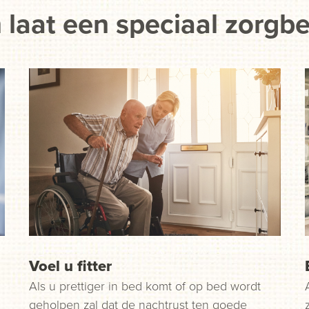
 laat een speciaal zorgb
Voel u fitter
Als u prettiger in bed komt of op bed wordt
geholpen zal dat de nachtrust ten goede