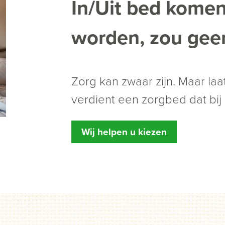
In/Uit bed kome
worden, zou geen
Zorg kan zwaar zijn. Maar laat
verdient een zorgbed dat bij 
Wij helpen u kiezen