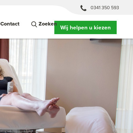
0341 350 593
Contact
Zoeken
Wij helpen u kiezen