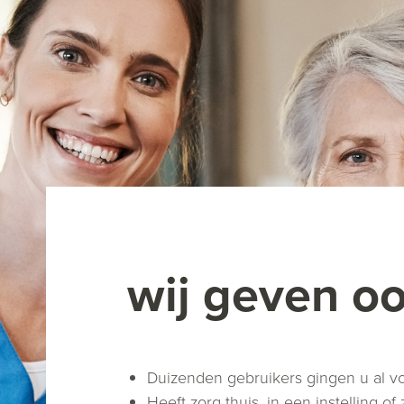
wij geven o
Duizenden gebruikers gingen u al 
Heeft zorg thuis, in een instelling 