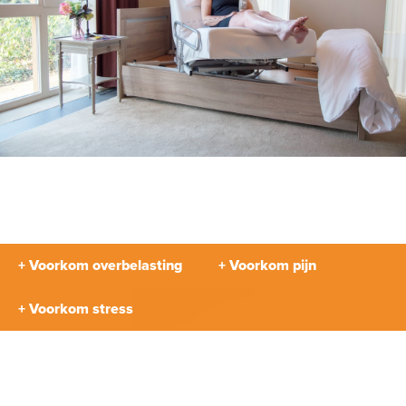
+ Voorkom overbelasting
+ Voorkom pijn
+ Voorkom stress