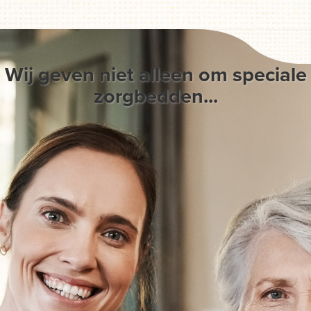
Wij geven niet alleen om speciale
zorgbedden...