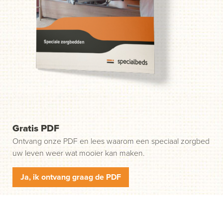
probleem. Wij helpen u in drie gemakkelijke stappen op
weg. Stap 1: klik op de groene knop "Start uw aanvraag"
en wij nemen contact met u op.
Gratis PDF
Ontvang onze PDF en lees waarom een speciaal zorgbed
uw leven weer wat mooier kan maken.
Ja, ik ontvang graag de PDF