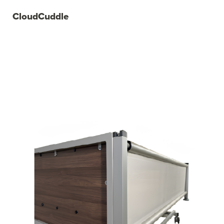
CloudCuddle