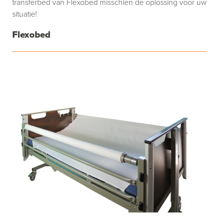
transferbed van Flexobed misschien de oplossing voor uw
situatie!
Flexobed