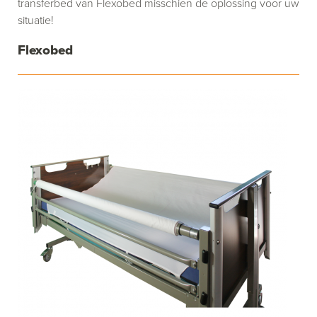
transferbed van Flexobed misschien de oplossing voor uw
situatie!
Flexobed