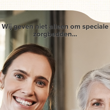
Wij geven niet alleen om speciale
zorgbedden...