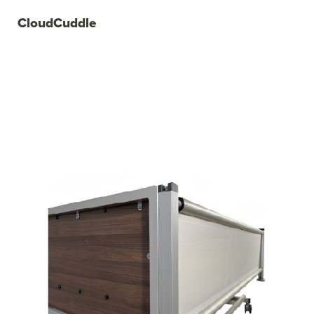
CloudCuddle