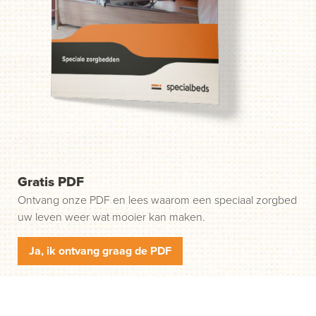
probleem. Wij helpen u in drie gemakkelijke stappen op
weg. Stap 1: klik op de groene knop "Start uw aanvraag"
en wij nemen contact met u op.
Gratis PDF
Ontvang onze PDF en lees waarom een speciaal zorgbed
uw leven weer wat mooier kan maken.
Ja, ik ontvang graag de PDF