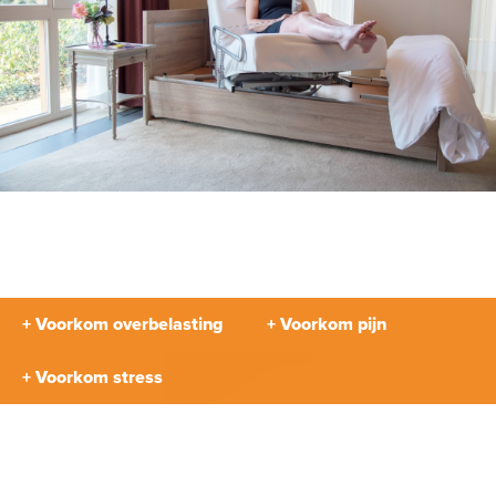
+ Voorkom overbelasting
+ Voorkom pijn
+ Voorkom stress