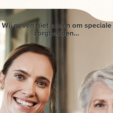
Wij geven niet alleen om speciale
zorgbedden...