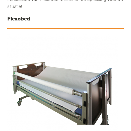
situatie!
Flexobed