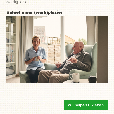
(werk)plezier.
Beleef meer (werk)plezier
Wij helpen u kiezen