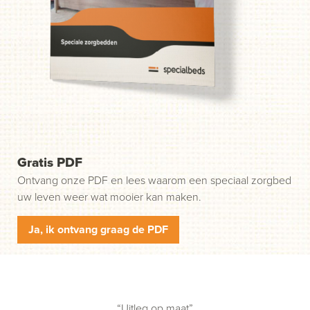
weg. Stap 1: klik op de groene knop "Start uw aanvraag"
en wij nemen contact met u op.
Gratis PDF
Ontvang onze PDF en lees waarom een speciaal zorgbed
uw leven weer wat mooier kan maken.
Ja, ik ontvang graag de PDF
“Uitleg op maat”