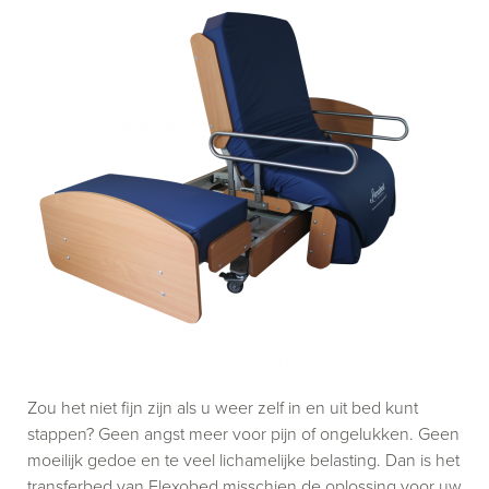
Zou het niet fijn zijn als u weer zelf in en uit bed kunt
stappen? Geen angst meer voor pijn of ongelukken. Geen
moeilijk gedoe en te veel lichamelijke belasting. Dan is het
transferbed van Flexobed misschien de oplossing voor uw