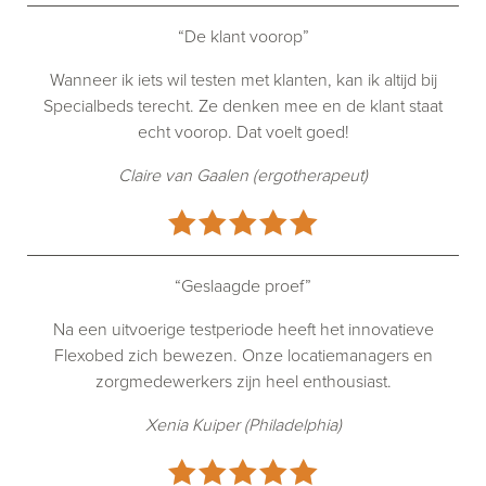
“De klant voorop”
Wanneer ik iets wil testen met klanten, kan ik altijd bij
Specialbeds terecht. Ze denken mee en de klant staat
echt voorop. Dat voelt goed!
Claire van Gaalen (ergotherapeut)
“Geslaagde proef”
Na een uitvoerige testperiode heeft het innovatieve
Flexobed zich bewezen. Onze locatiemanagers en
zorgmedewerkers zijn heel enthousiast.
Xenia Kuiper (Philadelphia)