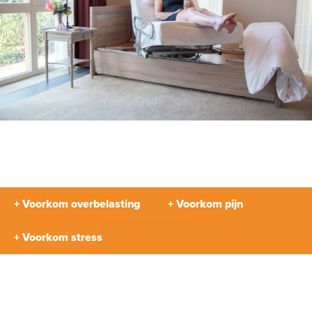
+ Voorkom overbelasting
+ Voorkom pijn
+ Voorkom stress