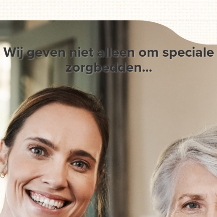
Wij geven niet alleen om speciale
zorgbedden...