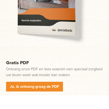
probleem. Wij helpen u in drie gemakkelijke stappen op
weg. Stap 1: klik op de groene knop "Start uw aanvraag"
en wij nemen contact met u op.
Gratis PDF
Ontvang onze PDF en lees waarom een speciaal zorgbed
uw leven weer wat mooier kan maken.
Ja, ik ontvang graag de PDF