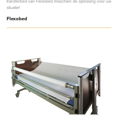
transferbed van Flexobed misschien de oplossing voor uw
situatie!
Flexobed