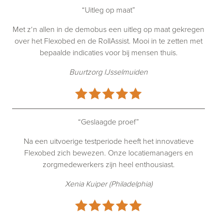
“Uitleg op maat”
Met z‘n allen in de demobus een uitleg op maat gekregen
over het Flexobed en de RollAssist. Mooi in te zetten met
bepaalde indicaties voor bij mensen thuis.
Buurtzorg IJsselmuiden
“Geslaagde proef”
Na een uitvoerige testperiode heeft het innovatieve
Flexobed zich bewezen. Onze locatiemanagers en
zorgmedewerkers zijn heel enthousiast.
Xenia Kuiper (Philadelphia)