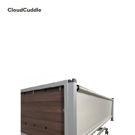
CloudCuddle