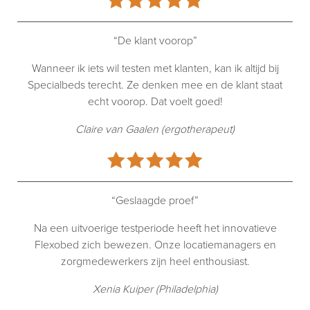
“De klant voorop”
Wanneer ik iets wil testen met klanten, kan ik altijd bij
Specialbeds terecht. Ze denken mee en de klant staat
echt voorop. Dat voelt goed!
Claire van Gaalen (ergotherapeut)
“Geslaagde proef”
Na een uitvoerige testperiode heeft het innovatieve
Flexobed zich bewezen. Onze locatiemanagers en
zorgmedewerkers zijn heel enthousiast.
Xenia Kuiper (Philadelphia)