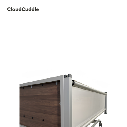
CloudCuddle