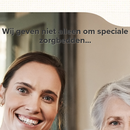
Wij geven niet alleen om speciale
zorgbedden...