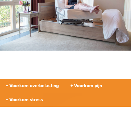
+ Voorkom overbelasting
+ Voorkom pijn
+ Voorkom stress