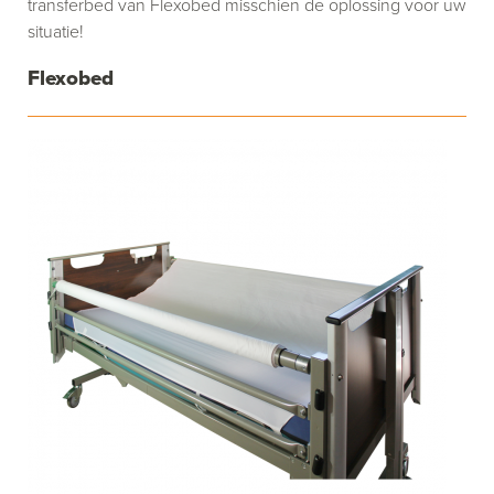
transferbed van Flexobed misschien de oplossing voor uw
situatie!
Flexobed