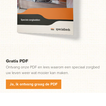
probleem. Wij helpen u in drie gemakkelijke stappen op
weg. Stap 1: klik op de groene knop "Start uw aanvraag"
en wij nemen contact met u op.
Gratis PDF
Ontvang onze PDF en lees waarom een speciaal zorgbed
uw leven weer wat mooier kan maken.
Ja, ik ontvang graag de PDF