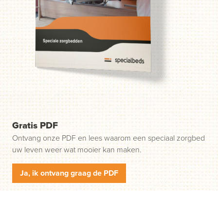
probleem. Wij helpen u in drie gemakkelijke stappen op
weg. Stap 1: klik op de groene knop "Start uw aanvraag"
en wij nemen contact met u op.
Gratis PDF
Ontvang onze PDF en lees waarom een speciaal zorgbed
uw leven weer wat mooier kan maken.
Ja, ik ontvang graag de PDF