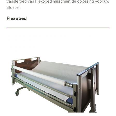
transferbed van Flexobed misschien de oplossing voor uw
situatie!
Flexobed