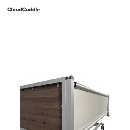
CloudCuddle