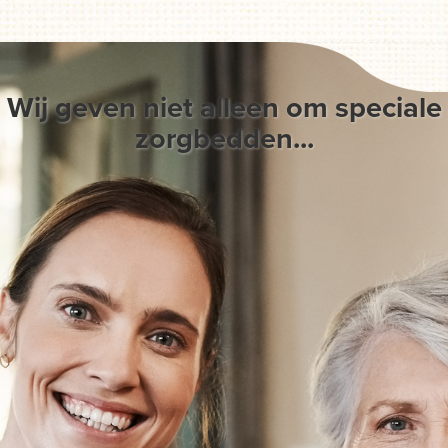
Wij geven niet alleen om speciale
zorgbedden...