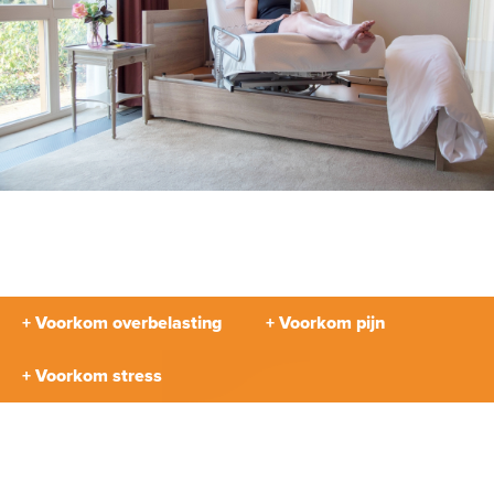
+ Voorkom overbelasting
+ Voorkom pijn
+ Voorkom stress