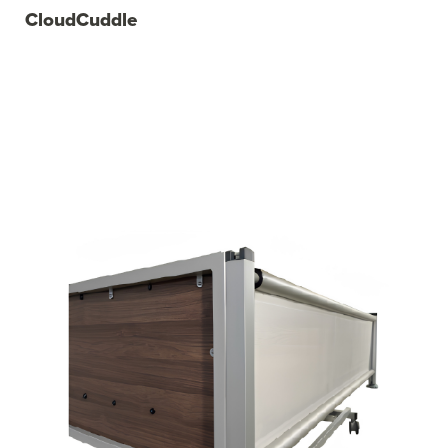
CloudCuddle