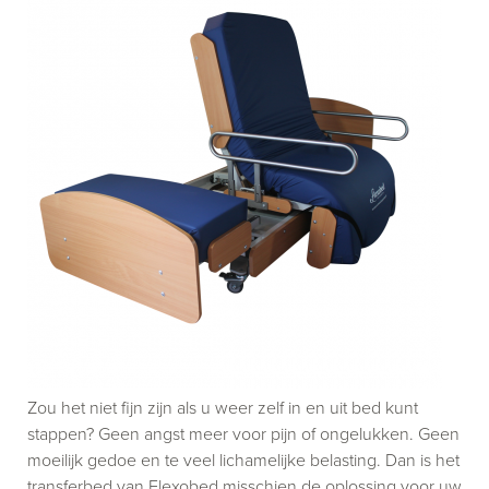
Zou het niet fijn zijn als u weer zelf in en uit bed kunt
stappen? Geen angst meer voor pijn of ongelukken. Geen
moeilijk gedoe en te veel lichamelijke belasting. Dan is het
transferbed van Flexobed misschien de oplossing voor uw