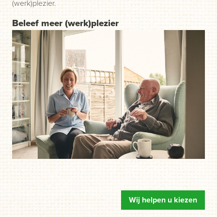
(werk)plezier.
Beleef meer (werk)plezier
Wij helpen u kiezen