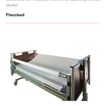
situatie!
Flexobed