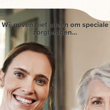
Wij geven niet alleen om speciale
zorgbedden...