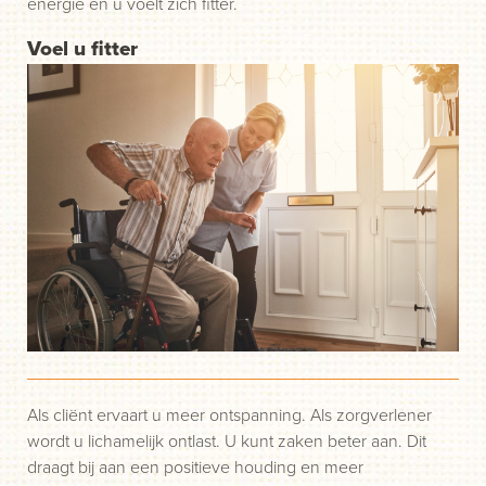
energie en u voelt zich fitter.
Voel u fitter
Als cliënt ervaart u meer ontspanning. Als zorgverlener
wordt u lichamelijk ontlast. U kunt zaken beter aan. Dit
draagt bij aan een positieve houding en meer