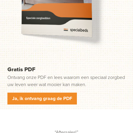
weg. Stap 1: klik op de groene knop "Start uw aanvraag"
en wij nemen contact met u op.
Gratis PDF
Ontvang onze PDF en lees waarom een speciaal zorgbed
uw leven weer wat mooier kan maken.
Ja, ik ontvang graag de PDF
“Aftersales!”