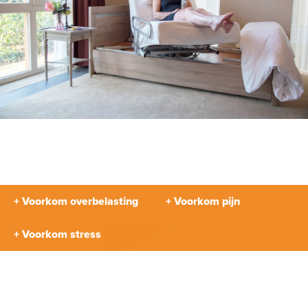
+ Voorkom overbelasting
+ Voorkom pijn
+ Voorkom stress