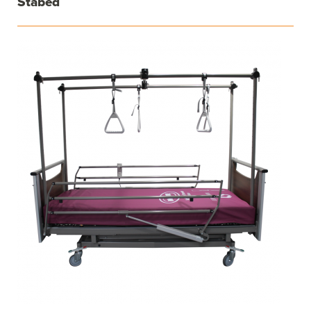
Stabed