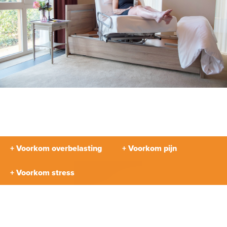
+ Voorkom overbelasting
+ Voorkom pijn
+ Voorkom stress