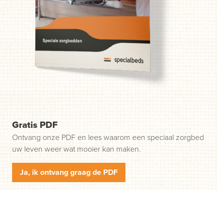
probleem. Wij helpen u in drie gemakkelijke stappen op
weg. Stap 1: klik op de groene knop "Start uw aanvraag"
en wij nemen contact met u op.
Gratis PDF
Ontvang onze PDF en lees waarom een speciaal zorgbed
uw leven weer wat mooier kan maken.
Ja, ik ontvang graag de PDF