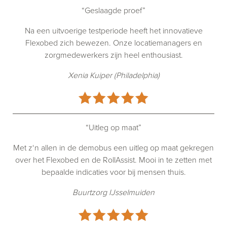
“Geslaagde proef”
Na een uitvoerige testperiode heeft het innovatieve
Flexobed zich bewezen. Onze locatiemanagers en
zorgmedewerkers zijn heel enthousiast.
Xenia Kuiper (Philadelphia)
“Uitleg op maat”
Met z‘n allen in de demobus een uitleg op maat gekregen
over het Flexobed en de RollAssist. Mooi in te zetten met
bepaalde indicaties voor bij mensen thuis.
Buurtzorg IJsselmuiden