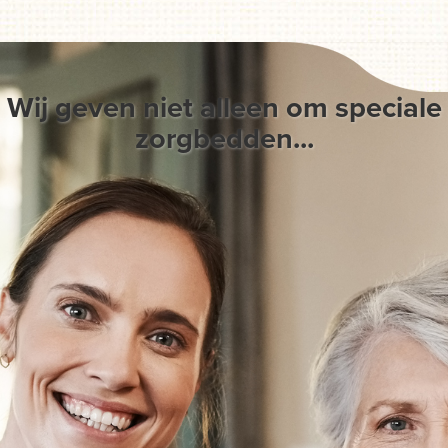
Wij geven niet alleen om speciale
zorgbedden...