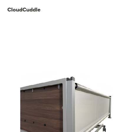
CloudCuddle