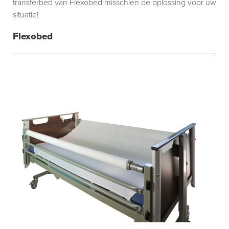
transferbed van Flexobed misschien de oplossing voor uw
situatie!
Flexobed