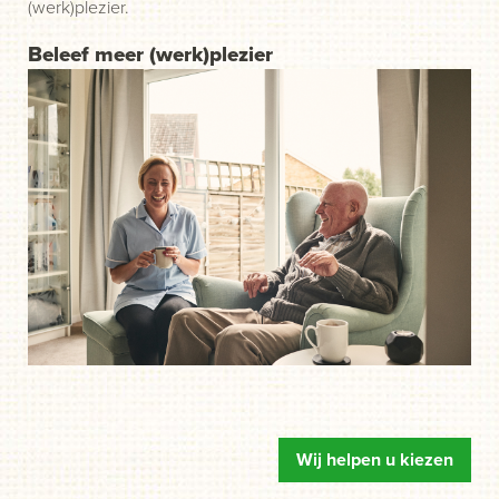
(werk)plezier.
Beleef meer (werk)plezier
Wij helpen u kiezen