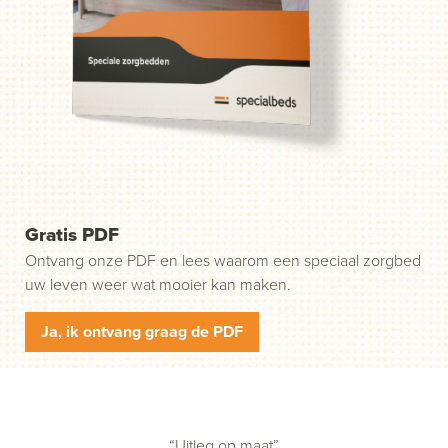
weg. Stap 1: klik op de groene knop "Start uw aanvraag"
en wij nemen contact met u op.
Gratis PDF
Ontvang onze PDF en lees waarom een speciaal zorgbed
uw leven weer wat mooier kan maken.
Ja, ik ontvang graag de PDF
“Uitleg op maat”