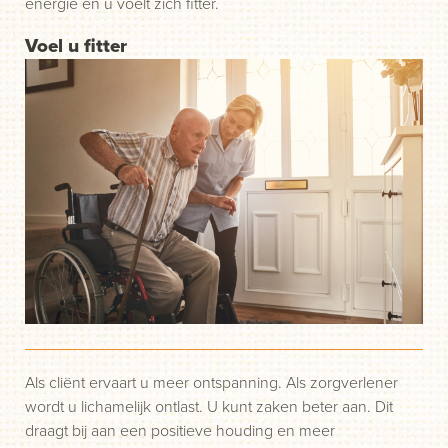
energie en u voelt zich fitter.
Voel u fitter
Als cliënt ervaart u meer ontspanning. Als zorgverlener
wordt u lichamelijk ontlast. U kunt zaken beter aan. Dit
draagt bij aan een positieve houding en meer