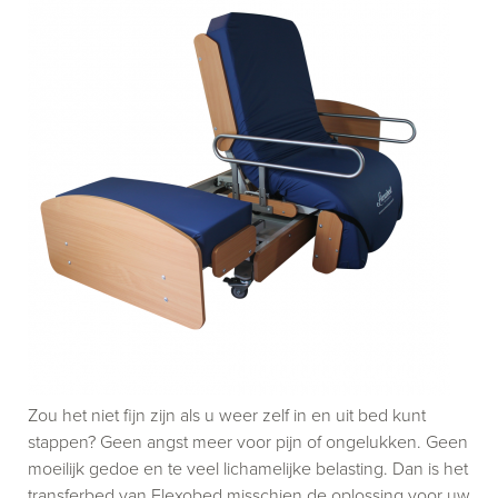
Zou het niet fijn zijn als u weer zelf in en uit bed kunt
stappen? Geen angst meer voor pijn of ongelukken. Geen
moeilijk gedoe en te veel lichamelijke belasting. Dan is het
transferbed van Flexobed misschien de oplossing voor uw