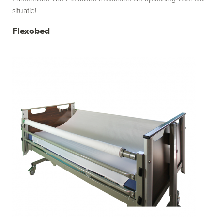
situatie!
Flexobed