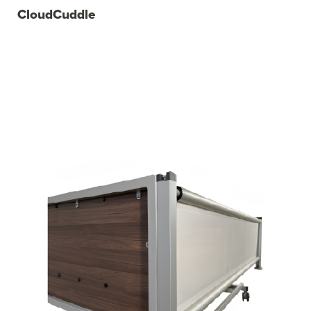
CloudCuddle