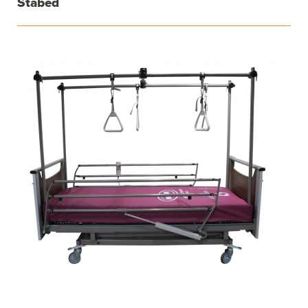
Stabed