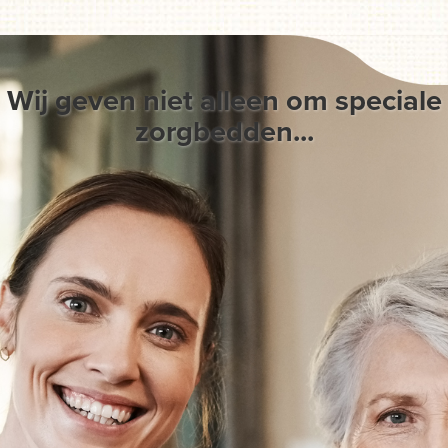
Wij geven niet alleen om speciale
zorgbedden...