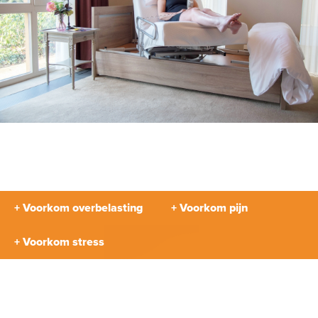
+ Voorkom overbelasting
+ Voorkom pijn
+ Voorkom stress