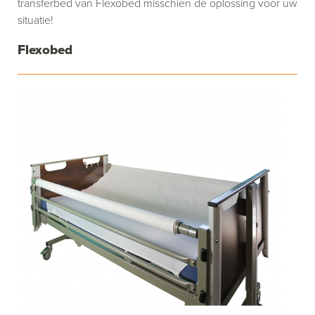
transferbed van Flexobed misschien de oplossing voor uw
situatie!
Flexobed