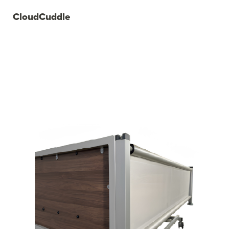
CloudCuddle