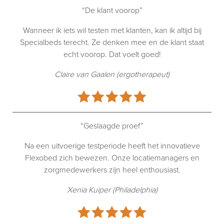
“De klant voorop”
Wanneer ik iets wil testen met klanten, kan ik altijd bij
Specialbeds terecht. Ze denken mee en de klant staat
echt voorop. Dat voelt goed!
Claire van Gaalen (ergotherapeut)
“Geslaagde proef”
Na een uitvoerige testperiode heeft het innovatieve
Flexobed zich bewezen. Onze locatiemanagers en
zorgmedewerkers zijn heel enthousiast.
Xenia Kuiper (Philadelphia)