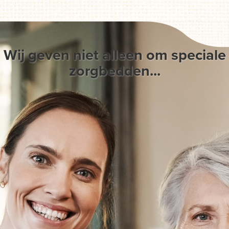
Wij geven niet alleen om speciale
zorgbedden...