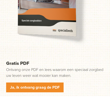
probleem. Wij helpen u in drie gemakkelijke stappen op
weg. Stap 1: klik op de groene knop "Start uw aanvraag"
en wij nemen contact met u op.
Gratis PDF
Ontvang onze PDF en lees waarom een speciaal zorgbed
uw leven weer wat mooier kan maken.
Ja, ik ontvang graag de PDF