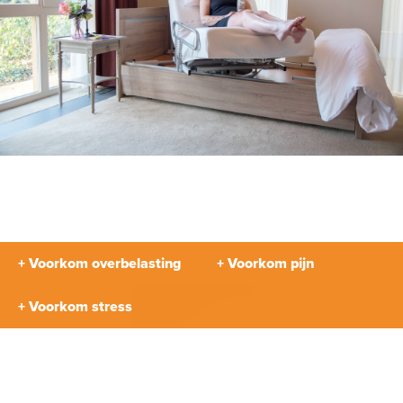
+ Voorkom overbelasting
+ Voorkom pijn
+ Voorkom stress