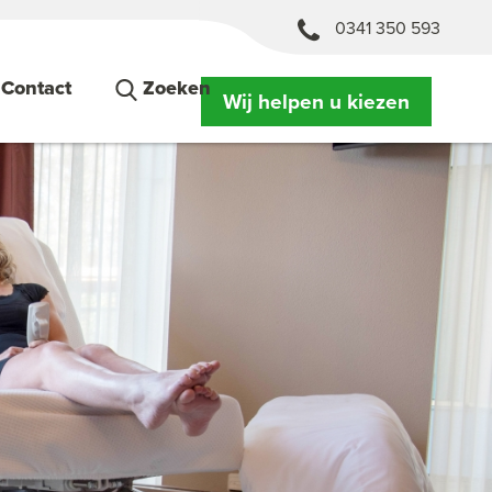
0341 350 593
Contact
Zoeken
Wij helpen u kiezen