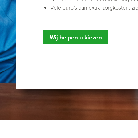
Vele euro’s aan extra zorgkosten, zi
Wij helpen u kiezen