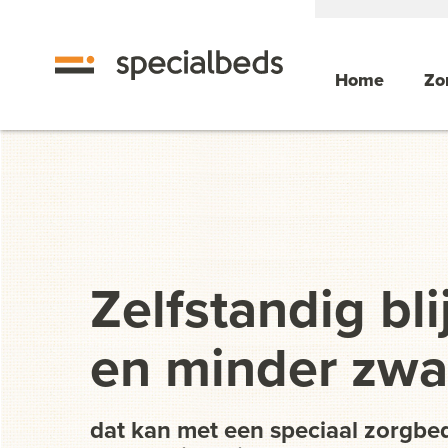
Home
Zo
Zelfstandig bli
en minder zwar
dat kan met een speciaal zorgbe