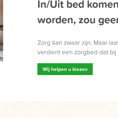
In/Uit bed kome
worden, zou geen
Zorg kan zwaar zijn. Maar laat
verdient een zorgbed dat bij 
Wij helpen u kiezen