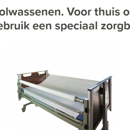
olwassenen. Voor thuis o
ebruik een speciaal zorg