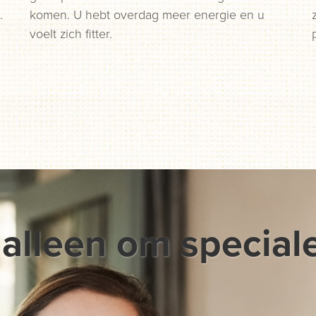
.
komen. U hebt overdag meer energie en u
voelt zich fitter.
 alleen om special