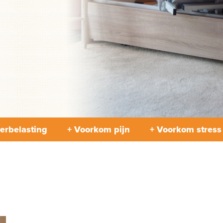
erbelasting
+ Voorkom pijn
+ Voorkom stress