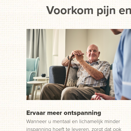
Voorkom pijn en
Ervaar meer ontspanning
Wanneer u mentaal en lichamelijk minder
inspanning hoeft te leveren, zorgt dat ook