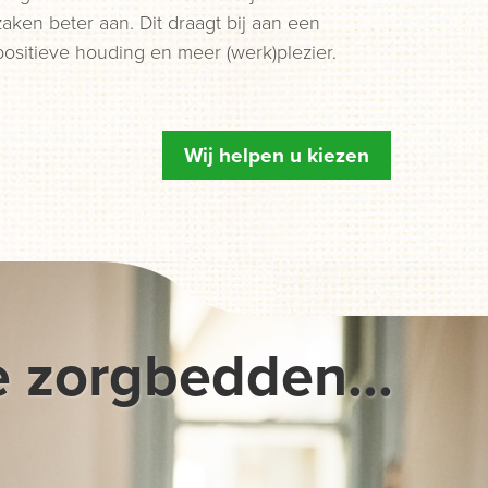
zaken beter aan. Dit draagt bij aan een
positieve houding en meer (werk)plezier.
Wij helpen u kiezen
e zorgbedden...