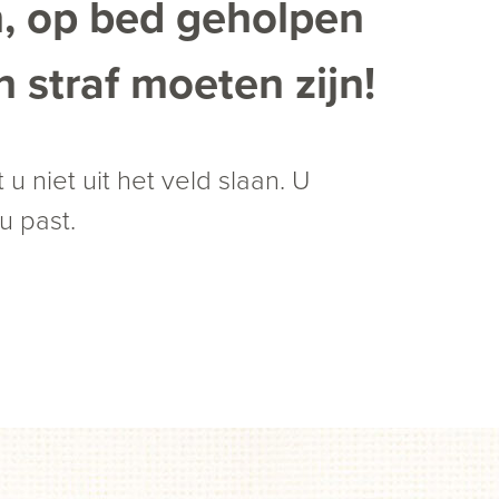
n, op bed geholpen
 straf moeten zijn!
 u niet uit het veld slaan. U
u past.