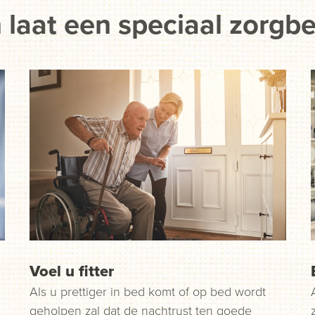
 laat een speciaal zorgb
Voel u fitter
Als u prettiger in bed komt of op bed wordt
geholpen zal dat de nachtrust ten goede