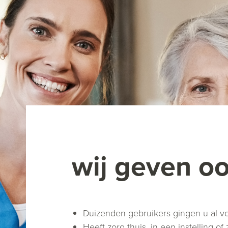
wij geven o
Duizenden gebruikers gingen u al 
Heeft zorg thuis, in een instelling 