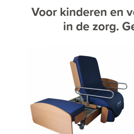
Voor kinderen en v
in de zorg. G