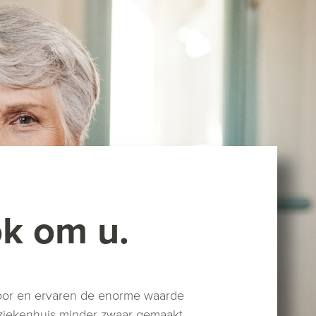
ok om u.
voor en ervaren de enorme waarde
of ziekenhuis minder zwaar gemaakt