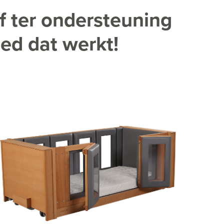
f ter ondersteuning
bed dat werkt!