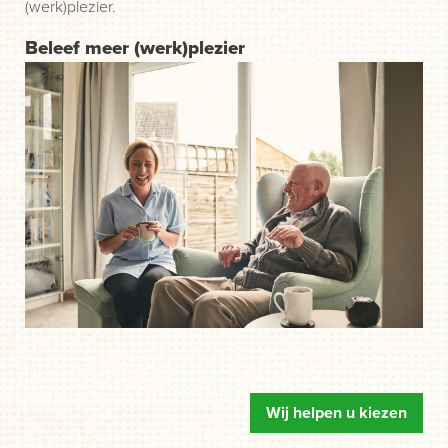
(werk)plezier.
Beleef meer (werk)plezier
Wij helpen u kiezen