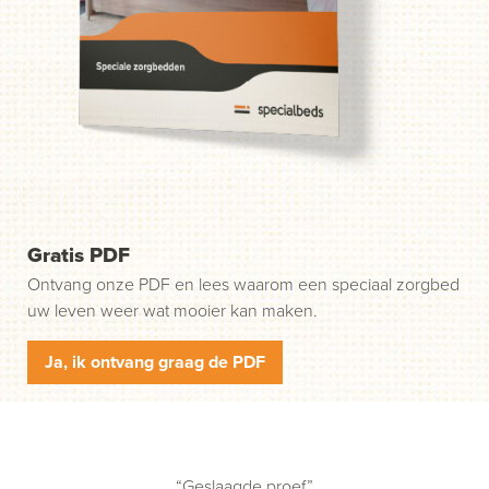
weg. Stap 1: klik op de groene knop "Start uw aanvraag"
en wij nemen contact met u op.
Gratis PDF
Ontvang onze PDF en lees waarom een speciaal zorgbed
uw leven weer wat mooier kan maken.
Ja, ik ontvang graag de PDF
“Geslaagde proef”