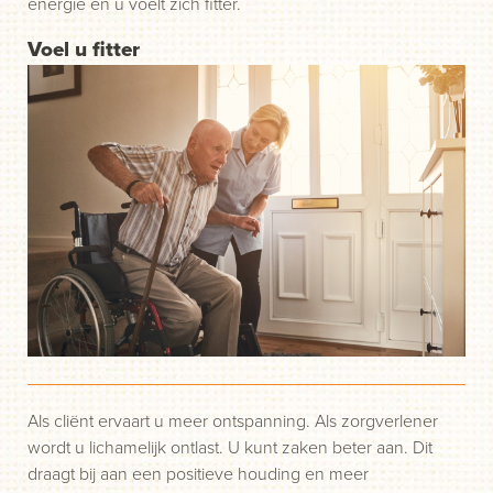
energie en u voelt zich fitter.
Voel u fitter
Als cliënt ervaart u meer ontspanning. Als zorgverlener
wordt u lichamelijk ontlast. U kunt zaken beter aan. Dit
draagt bij aan een positieve houding en meer