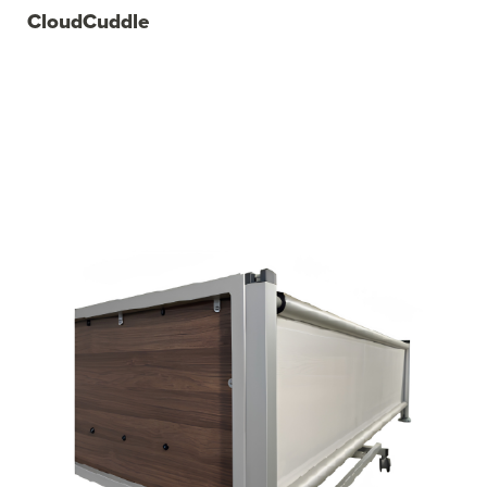
CloudCuddle