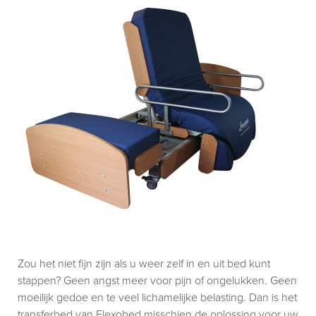
Zou het niet fijn zijn als u weer zelf in en uit bed kunt
stappen? Geen angst meer voor pijn of ongelukken. Geen
moeilijk gedoe en te veel lichamelijke belasting. Dan is het
transferbed van Flexobed misschien de oplossing voor uw