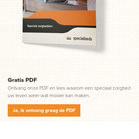
probleem. Wij helpen u in drie gemakkelijke stappen op
weg. Stap 1: klik op de groene knop "Start uw aanvraag"
en wij nemen contact met u op.
Gratis PDF
Ontvang onze PDF en lees waarom een speciaal zorgbed
uw leven weer wat mooier kan maken.
Ja, ik ontvang graag de PDF