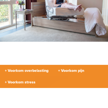
+ Voorkom overbelasting
+ Voorkom pijn
+ Voorkom stress