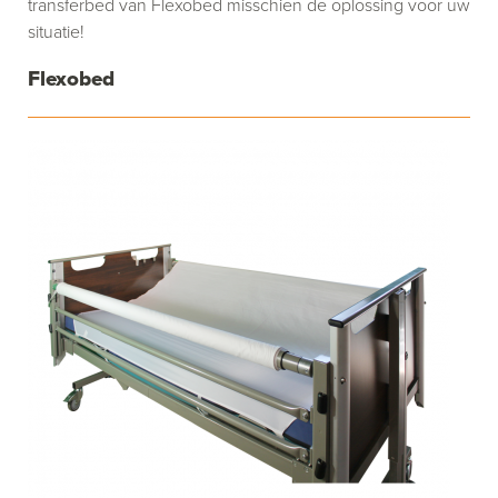
transferbed van Flexobed misschien de oplossing voor uw
situatie!
Flexobed