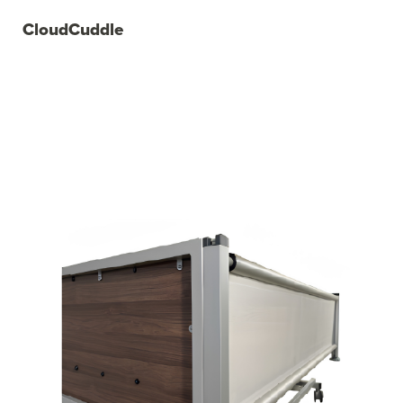
CloudCuddle