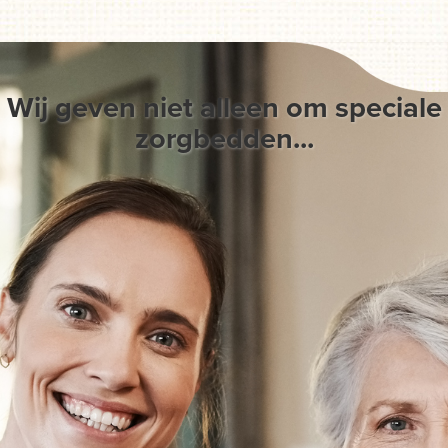
Wij geven niet alleen om speciale
zorgbedden...