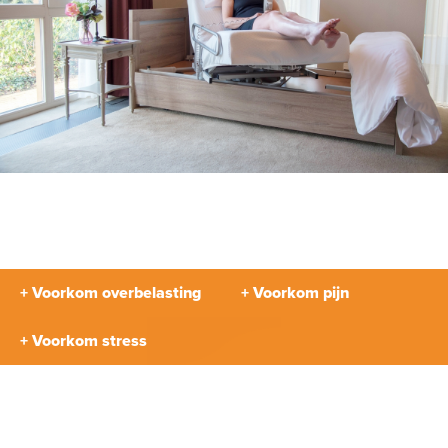
+ Voorkom overbelasting
+ Voorkom pijn
+ Voorkom stress