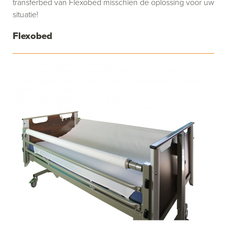
transferbed van Flexobed misschien de oplossing voor uw
situatie!
Flexobed