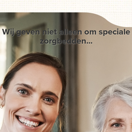
Wij geven niet alleen om speciale
zorgbedden...