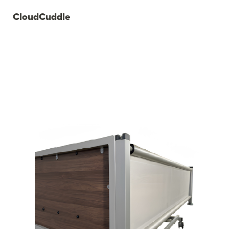
CloudCuddle