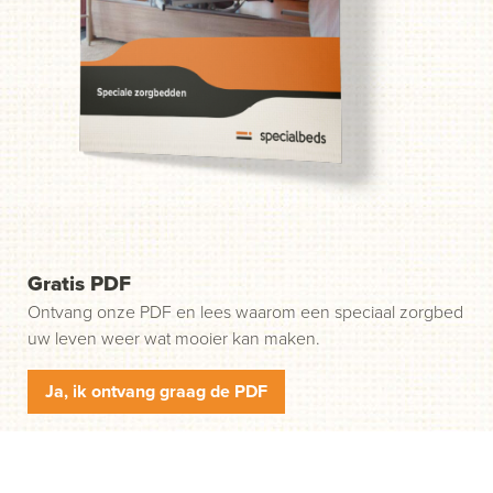
probleem. Wij helpen u in drie gemakkelijke stappen op
weg. Stap 1: klik op de groene knop "Start uw aanvraag"
en wij nemen contact met u op.
Gratis PDF
Ontvang onze PDF en lees waarom een speciaal zorgbed
uw leven weer wat mooier kan maken.
Ja, ik ontvang graag de PDF