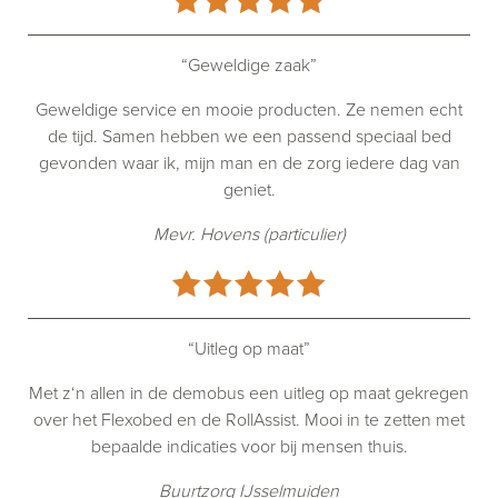
“Geweldige zaak”
Geweldige service en mooie producten. Ze nemen echt
de tijd. Samen hebben we een passend speciaal bed
gevonden waar ik, mijn man en de zorg iedere dag van
geniet.
Mevr. Hovens (particulier)
“Uitleg op maat”
Met z‘n allen in de demobus een uitleg op maat gekregen
over het Flexobed en de RollAssist. Mooi in te zetten met
bepaalde indicaties voor bij mensen thuis.
Buurtzorg IJsselmuiden