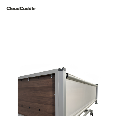
CloudCuddle