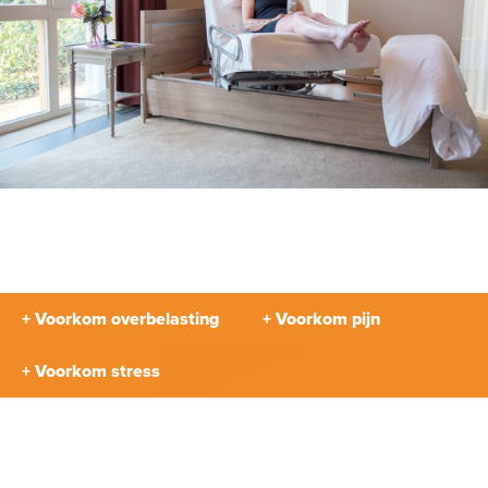
+ Voorkom overbelasting
+ Voorkom pijn
+ Voorkom stress