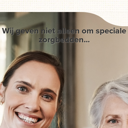
Wij geven niet alleen om speciale
zorgbedden...