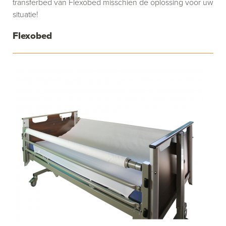
transferbed van Flexobed misschien de oplossing voor uw
situatie!
Flexobed