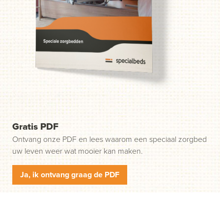
probleem. Wij helpen u in drie gemakkelijke stappen op
weg. Stap 1: klik op de groene knop "Start uw aanvraag"
en wij nemen contact met u op.
Gratis PDF
Ontvang onze PDF en lees waarom een speciaal zorgbed
uw leven weer wat mooier kan maken.
Ja, ik ontvang graag de PDF