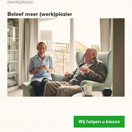
(werk)plezier.
Beleef meer (werk)plezier
Wij helpen u kiezen