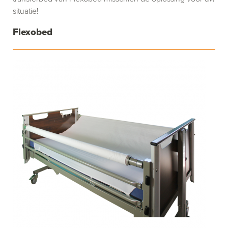
situatie!
Flexobed