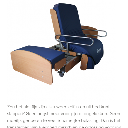
Zou het niet fijn zijn als u weer zelf in en uit bed kunt
stappen? Geen angst meer voor pijn of ongelukken. Geen
moeilijk gedoe en te veel lichamelijke belasting. Dan is het
transferbed van Flexobed misschien de oplossing voor uw