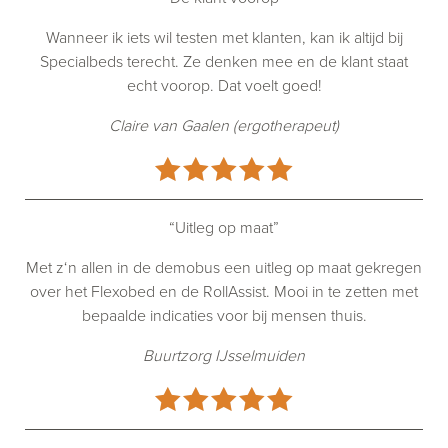
Wanneer ik iets wil testen met klanten, kan ik altijd bij
Specialbeds terecht. Ze denken mee en de klant staat
echt voorop. Dat voelt goed!
Claire van Gaalen (ergotherapeut)
“Uitleg op maat”
Met z‘n allen in de demobus een uitleg op maat gekregen
over het Flexobed en de RollAssist. Mooi in te zetten met
bepaalde indicaties voor bij mensen thuis.
Buurtzorg IJsselmuiden