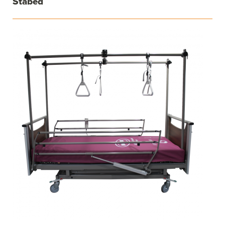
Stabed