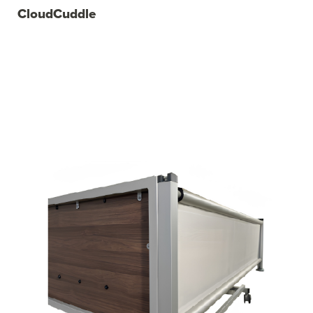
CloudCuddle