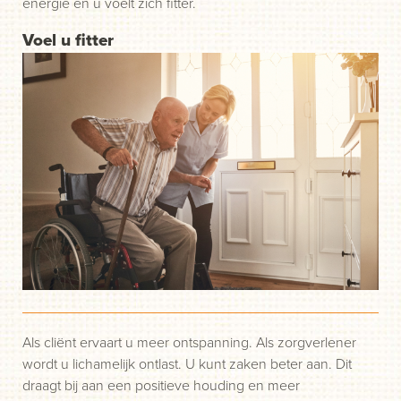
energie en u voelt zich fitter.
Voel u fitter
Als cliënt ervaart u meer ontspanning. Als zorgverlener
wordt u lichamelijk ontlast. U kunt zaken beter aan. Dit
draagt bij aan een positieve houding en meer