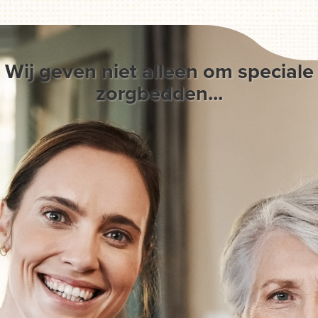
Wij geven niet alleen om speciale
zorgbedden...