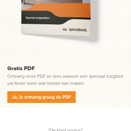
weg. Stap 1: klik op de groene knop "Start uw aanvraag"
en wij nemen contact met u op.
Gratis PDF
Ontvang onze PDF en lees waarom een speciaal zorgbed
uw leven weer wat mooier kan maken.
Ja, ik ontvang graag de PDF
“De klant voorop”