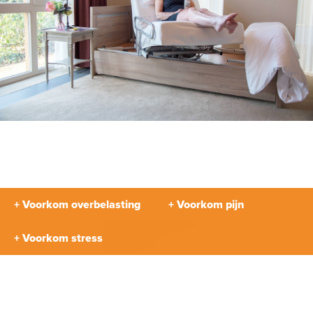
+ Voorkom overbelasting
+ Voorkom pijn
+ Voorkom stress