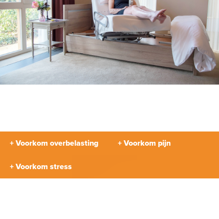
+ Voorkom overbelasting
+ Voorkom pijn
+ Voorkom stress