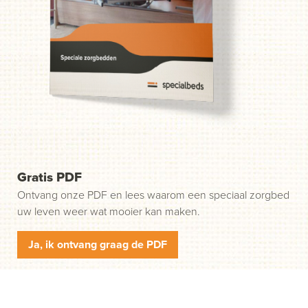
probleem. Wij helpen u in drie gemakkelijke stappen op
weg. Stap 1: klik op de groene knop "Start uw aanvraag"
en wij nemen contact met u op.
Gratis PDF
Ontvang onze PDF en lees waarom een speciaal zorgbed
uw leven weer wat mooier kan maken.
Ja, ik ontvang graag de PDF