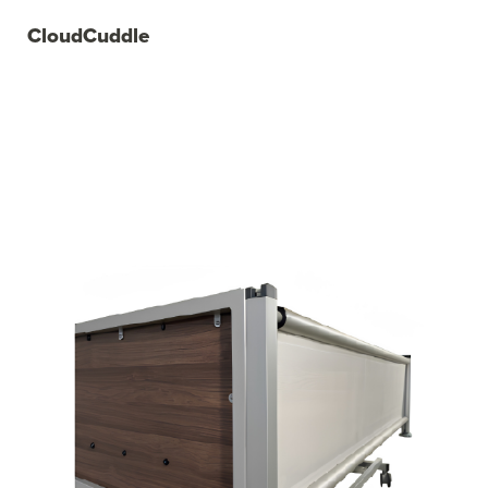
CloudCuddle