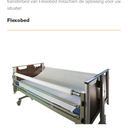
transferbed van Flexobed misschien de oplossing voor uw
situatie!
Flexobed