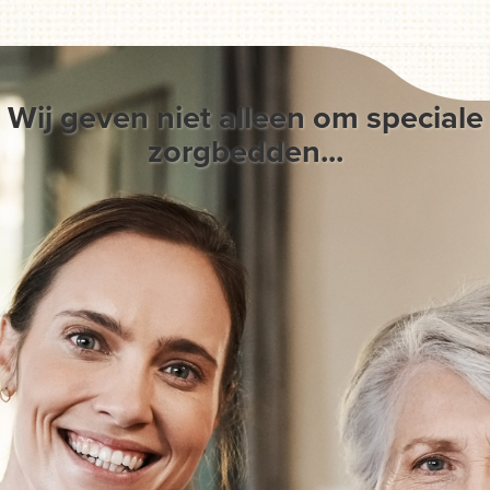
Wij geven niet alleen om speciale
zorgbedden...