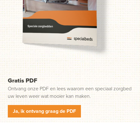
probleem. Wij helpen u in drie gemakkelijke stappen op
weg. Stap 1: klik op de groene knop "Start uw aanvraag"
en wij nemen contact met u op.
Gratis PDF
Ontvang onze PDF en lees waarom een speciaal zorgbed
uw leven weer wat mooier kan maken.
Ja, ik ontvang graag de PDF