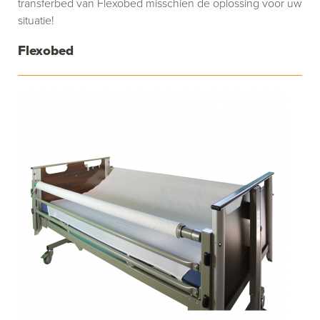
transferbed van Flexobed misschien de oplossing voor uw
situatie!
Flexobed