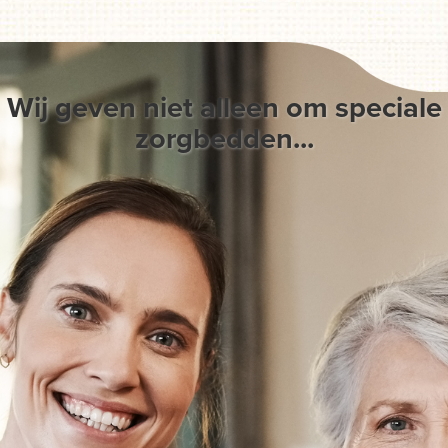
Wij geven niet alleen om speciale
zorgbedden...