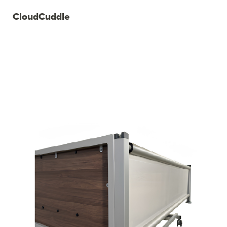
CloudCuddle