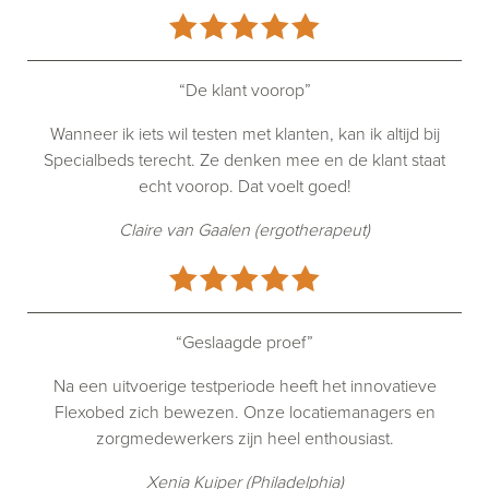
“De klant voorop”
Wanneer ik iets wil testen met klanten, kan ik altijd bij
Specialbeds terecht. Ze denken mee en de klant staat
echt voorop. Dat voelt goed!
Claire van Gaalen (ergotherapeut)
“Geslaagde proef”
Na een uitvoerige testperiode heeft het innovatieve
Flexobed zich bewezen. Onze locatiemanagers en
zorgmedewerkers zijn heel enthousiast.
Xenia Kuiper (Philadelphia)