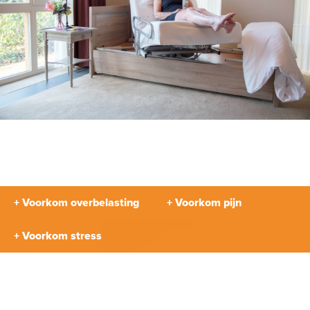
+ Voorkom overbelasting
+ Voorkom pijn
+ Voorkom stress